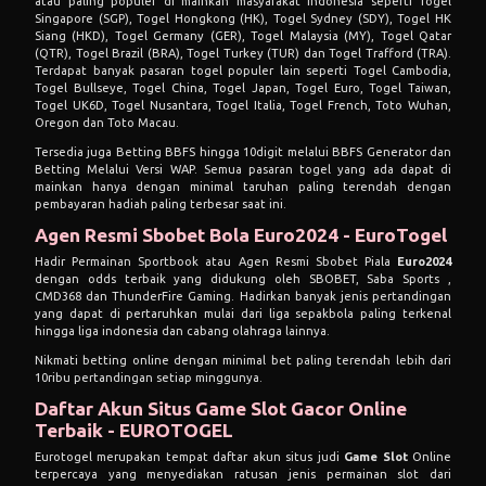
atau paling populer di mainkan masyarakat Indonesia seperti Togel
Singapore (SGP), Togel Hongkong (HK), Togel Sydney (SDY), Togel HK
Siang (HKD), Togel Germany (GER), Togel Malaysia (MY), Togel Qatar
(QTR), Togel Brazil (BRA), Togel Turkey (TUR) dan Togel Trafford (TRA).
Terdapat banyak pasaran togel populer lain seperti Togel Cambodia,
Togel Bullseye, Togel China, Togel Japan, Togel Euro, Togel Taiwan,
Togel UK6D, Togel Nusantara, Togel Italia, Togel French, Toto Wuhan,
Oregon dan Toto Macau.
Tersedia juga Betting BBFS hingga 10digit melalui BBFS Generator dan
Betting Melalui Versi WAP. Semua pasaran togel yang ada dapat di
mainkan hanya dengan minimal taruhan paling terendah dengan
pembayaran hadiah paling terbesar saat ini.
Agen Resmi Sbobet Bola Euro2024 - EuroTogel
Hadir Permainan Sportbook atau Agen Resmi Sbobet Piala
Euro2024
dengan odds terbaik yang didukung oleh SBOBET, Saba Sports ,
CMD368 dan ThunderFire Gaming. Hadirkan banyak jenis pertandingan
yang dapat di pertaruhkan mulai dari liga sepakbola paling terkenal
hingga liga indonesia dan cabang olahraga lainnya.
Nikmati betting online dengan minimal bet paling terendah lebih dari
10ribu pertandingan setiap minggunya.
Daftar Akun Situs Game Slot Gacor Online
Terbaik - EUROTOGEL
Eurotogel merupakan tempat daftar akun situs judi
Game Slot
Online
terpercaya yang menyediakan ratusan jenis permainan slot dari