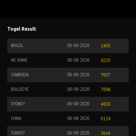
Togel Result
BRAZIL
06-08-2026
M
1405
HK SIANG
06-08-2026
P
9220
CAMBODIA
06-08-2026
T
7607
BULLSEYE
06-08-2026
T
7598
SYDNEY
06-08-2026
Q
4816
CHINA
06-08-2026
U
0119
TURKEY
06-08-2026
N
2644