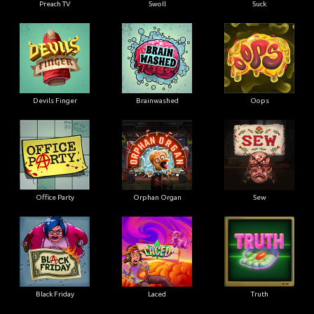
Preach TV
Swoll
Suck
Devils Finger
Brainwashed
Oops
Office Party
Orphan Organ
Sew
Black Friday
Laced
Truth