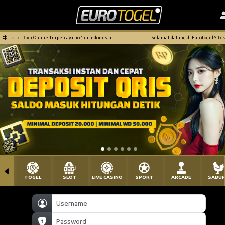
itus Judi Online Terpercaya no 1 di Indonesia
Selamat datang di Eurotogel Situs Judi 
TOGEL
SLOT
LIVE CASINO
SPORT
ARCADE
SABU