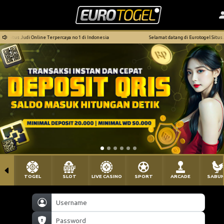
tus Judi Online Terpercaya no 1 di Indonesia
Selamat datang di Eurotogel Situs Judi O
TOGEL
SLOT
LIVE CASINO
SPORT
ARCADE
SABU