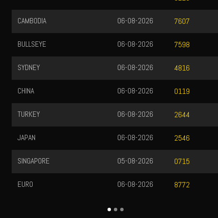
CAMBODIA
06-08-2026
7607
BULLSEYE
06-08-2026
7598
SYDNEY
06-08-2026
4816
CHINA
06-08-2026
0119
TURKEY
06-08-2026
2644
JAPAN
06-08-2026
2546
SINGAPORE
05-08-2026
0715
EURO
06-08-2026
8772