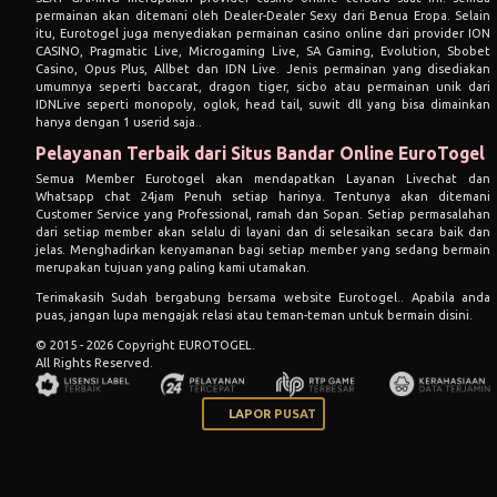
permainan akan ditemani oleh Dealer-Dealer Sexy dari Benua Eropa. Selain
itu, Eurotogel juga menyediakan permainan casino online dari provider ION
CASINO, Pragmatic Live, Microgaming Live, SA Gaming, Evolution, Sbobet
Casino, Opus Plus, Allbet dan IDN Live. Jenis permainan yang disediakan
umumnya seperti baccarat, dragon tiger, sicbo atau permainan unik dari
IDNLive seperti monopoly, oglok, head tail, suwit dll yang bisa dimainkan
hanya dengan 1 userid saja..
Pelayanan Terbaik dari Situs Bandar Online EuroTogel
Semua Member Eurotogel akan mendapatkan Layanan Livechat dan
Whatsapp chat 24jam Penuh setiap harinya. Tentunya akan ditemani
Customer Service yang Professional, ramah dan Sopan. Setiap permasalahan
dari setiap member akan selalu di layani dan di selesaikan secara baik dan
jelas. Menghadirkan kenyamanan bagi setiap member yang sedang bermain
merupakan tujuan yang paling kami utamakan.
Terimakasih Sudah bergabung bersama website Eurotogel.. Apabila anda
puas, jangan lupa mengajak relasi atau teman-teman untuk bermain disini.
© 2015 - 2026 Copyright EUROTOGEL.
All Rights Reserved.
LAPOR PUSAT