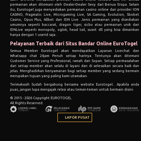
permainan akan ditemani oleh Dealer-Dealer Sexy dari Benua Eropa. Selain
itu, Eurotogel juga menyediakan permainan casino online dari provider ION
CASINO, Pragmatic Live, Microgaming Live, SA Gaming, Evolution, Sbobet
Casino, Opus Plus, Allbet dan IDN Live. Jenis permainan yang disediakan
umumnya seperti baccarat, dragon tiger, sicbo atau permainan unik dari
IDNLive seperti monopoly, oglok, head tail, suwit dll yang bisa dimainkan
hanya dengan 1 userid saja..
Pelayanan Terbaik dari Situs Bandar Online EuroTogel
Semua Member Eurotogel akan mendapatkan Layanan Livechat dan
Whatsapp chat 24jam Penuh setiap harinya. Tentunya akan ditemani
Customer Service yang Professional, ramah dan Sopan. Setiap permasalahan
dari setiap member akan selalu di layani dan di selesaikan secara baik dan
jelas. Menghadirkan kenyamanan bagi setiap member yang sedang bermain
merupakan tujuan yang paling kami utamakan.
Terimakasih Sudah bergabung bersama website Eurotogel.. Apabila anda
puas, jangan lupa mengajak relasi atau teman-teman untuk bermain disini.
© 2015 - 2026 Copyright EUROTOGEL.
All Rights Reserved.
LAPOR PUSAT