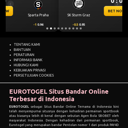
0 : 0
Previous
Next
BET NOW
SK Sturm Graz
Fenerbahce
-0.5
0.95
0.5
0.87
TENTANG KAMI
BANTUAN
PERATURAN
INFORMASI BANK
HUBUNGI KAMI
KEBIJAKAN PRIVASI
PERSETUJUAN COOKIES
EUROTOGEL Situs Bandar Online
Terbesar di Indonesia
EUROTOGEL
sebagai Situs Bandar Online Ternama di Indonesia kini
telah menyempurnai situsnya dengan kehadiran permainan sportbook
atau biasanya lebih di kenal dengan sebutan Agen Bola SBOBET oleh
masyarakat Indonesia. Dengan kehadiran dari permainan sportbook,
Eurotogel yang merupakan bandar Pentolan nomor 1 dari produk PAY4D