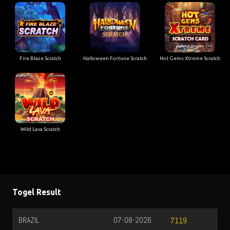
Fire Blaze Scratch
Halloween Fortune Scratch
Hot Gems Xtreme Scratch
Wild Lava Scratch
Togel Result
-08-2026
MALAYSIA
06-08-20
7119