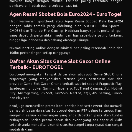
mainkan hanya dengan minimal taruhan paling terendah dengan
pembayaran hadiah paling terbesar saat ini.
Agen Resmi Sbobet Bola Euro2024 - EuroTogel
Hadir Permainan Sportbook atau Agen Resmi Sbobet Piala
Euro2024
dengan odds terbaik yang didukung oleh SBOBET, Saba Sports ,
CMD368 dan ThunderFire Gaming. Hadirkan banyak jenis pertandingan
yang dapat di pertaruhkan mulai dari liga sepakbola paling terkenal
hingga liga indonesia dan cabang olahraga lainnya.
Nikmati betting online dengan minimal bet paling terendah lebih dari
10ribu pertandingan setiap minggunya.
Daftar Akun Situs Game Slot Gacor Online
Terbaik - EUROTOGEL
Eurotogel merupakan tempat daftar akun situs judi
Game Slot
Online
terpercaya yang menyediakan ratusan jenis permainan slot dari
provider Game Slot Gacor Online terbaik saat ini seperti Pragmatic Play,
Spadegaming, Joker Gaming, Habanero, TopTrend Gaming, JILI, Nolimit
City, Microgaming, PG Soft, FastSpin, NetEnt, CQ9, AIS Gaming, Live22
dan PlayStar.
Kami juga memberikan promo bonus setiap hari serta event slot menarik
berhadiah besar dari situs Eurotogel dengan RTP paling tertinggi. Kami
menjamin semua kemenangan yang anda dapatkan pasti akan tuntas
terbayarkan. Setiap promo bonus dan event yang ada dapat di klaim
setelah anda mendaftar akun di situs Eurotogel tanpa syarat dan sangat
mudah di klaim.