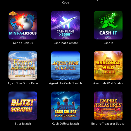
Cove
Mine-a-Licious
Cash Plane X5000
Cash It
Age of the Gods: Keno
Age of the Gods: Scratch
Anaconda Wild Scratch
Blitz Scratch
Cash Collect Scratch
Empire Treasures Scratch