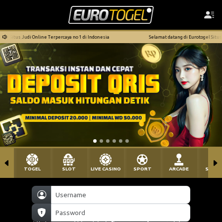
s Judi Online Terpercaya no 1 di Indonesia
Selamat datang di Eurotogel Situs Judi Onl
TOGEL
SLOT
LIVE CASINO
SPORT
ARCADE
SABU