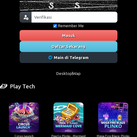
Remember Me
Masuk
Daftar Sekarang
Main di Telegram
Desktop
Wap
Play Tech
Circus Launch
Pearl o Plinko - Mermaid
Mega Fire Blaze: Plinko