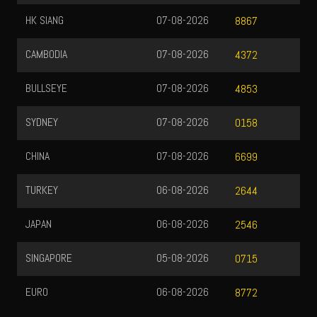
-08-2026
PCSO
06-08-20
8867
-08-2026
TAIWAN
06-08-20
4372
-08-2026
TRAFFORD
06-08-20
4853
-08-2026
QATAR
06-08-20
0158
-08-2026
UK6D
06-08-20
6699
-08-2026
NUSANTARA
06-08-20
2644
-08-2026
HONGKONG
06-08-20
2546
-08-2026
ITALIA
06-08-20
0715
-08-2026
GERMAN
07-08-20
8772