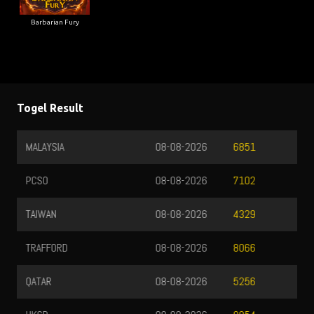
Barbarian Fury
Togel Result
MALAYSIA
08-08-2026
6851
PCSO
08-08-2026
7102
TAIWAN
08-08-2026
4329
TRAFFORD
08-08-2026
8066
QATAR
08-08-2026
5256