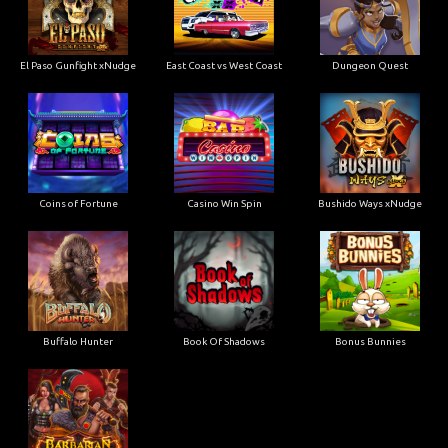
El Paso Gunfight xNudge
East Coast vs West Coast
Dungeon Quest
Coins of Fortune
Casino Win Spin
Bushido Ways xNudge
Buffalo Hunter
Book Of Shadows
Bonus Bunnies