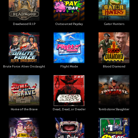
Deadwood R.I.P
Outsourced Payday
Gator Hunters
Brute Force: Alien Onslaught
Flight Mode
Blood Diamond
Home of the Brave
Dead, Dead, or Deader
Tombstone Slaughter