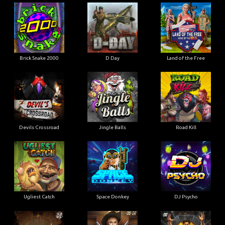
Brick Snake 2000
D Day
Land of the Free
Devils Crossroad
Jingle Balls
Road Kill
Ugliest Catch
Space Donkey
DJ Psycho