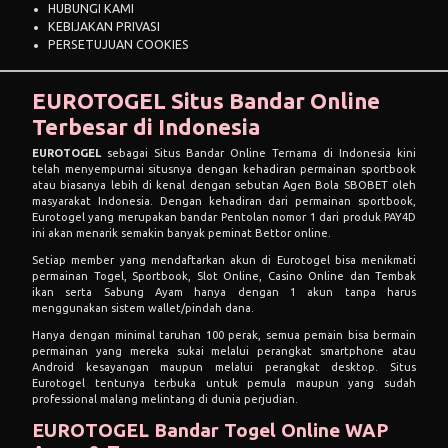
HUBUNGI KAMI
KEBIJAKAN PRIVASI
PERSETUJUAN COOKIES
EUROTOGEL Situs Bandar Online
Terbesar di Indonesia
EUROTOGEL
sebagai Situs Bandar Online Ternama di Indonesia kini
telah menyempurnai situsnya dengan kehadiran permainan sportbook
atau biasanya lebih di kenal dengan sebutan Agen Bola SBOBET oleh
masyarakat Indonesia. Dengan kehadiran dari permainan sportbook,
Eurotogel yang merupakan bandar Pentolan nomor 1 dari produk PAY4D
ini akan menarik semakin banyak peminat Bettor online.
Setiap member yang mendaftarkan akun di Eurotogel bisa menikmati
permainan Togel, Sportbook, Slot Online, Casino Online dan Tembak
ikan serta Sabung Ayam hanya dengan 1 akun tanpa harus
menggunakan sistem wallet/pindah dana.
Hanya dengan minimal taruhan 100 perak, semua pemain bisa bermain
permainan yang mereka sukai melalui perangkat smartphone atau
Android kesayangan maupun melalui perangkat desktop. Situs
Eurotogel tentunya terbuka untuk pemula maupun yang sudah
professional malang melintang di dunia perjudian.
EUROTOGEL Bandar Togel Online WAP