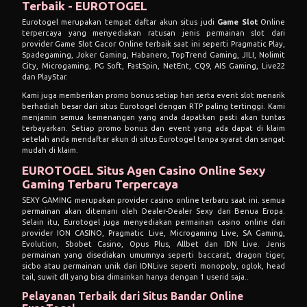
Terbaik - EUROTOGEL
Eurotogel merupakan tempat daftar akun situs judi
Game Slot
Online
terpercaya yang menyediakan ratusan jenis permainan slot dari
provider Game Slot Gacor Online terbaik saat ini seperti Pragmatic Play,
Spadegaming, Joker Gaming, Habanero, TopTrend Gaming, JILI, Nolimit
City, Microgaming, PG Soft, FastSpin, NetEnt, CQ9, AIS Gaming, Live22
dan PlayStar.
Kami juga memberikan promo bonus setiap hari serta event slot menarik
berhadiah besar dari situs Eurotogel dengan RTP paling tertinggi. Kami
menjamin semua kemenangan yang anda dapatkan pasti akan tuntas
terbayarkan. Setiap promo bonus dan event yang ada dapat di klaim
setelah anda mendaftar akun di situs Eurotogel tanpa syarat dan sangat
mudah di klaim.
EUROTOGEL Situs Agen Casino Online Sexy
Gaming Terbaru Terpercaya
SEXY GAMING merupakan provider casino online terbaru saat ini. semua
permainan akan ditemani oleh Dealer-Dealer Sexy dari Benua Eropa.
Selain itu, Eurotogel juga menyediakan permainan casino online dari
provider ION CASINO, Pragmatic Live, Microgaming Live, SA Gaming,
Evolution, Sbobet Casino, Opus Plus, Allbet dan IDN Live. Jenis
permainan yang disediakan umumnya seperti baccarat, dragon tiger,
sicbo atau permainan unik dari IDNLive seperti monopoly, oglok, head
tail, suwit dll yang bisa dimainkan hanya dengan 1 userid saja..
Pelayanan Terbaik dari Situs Bandar Online