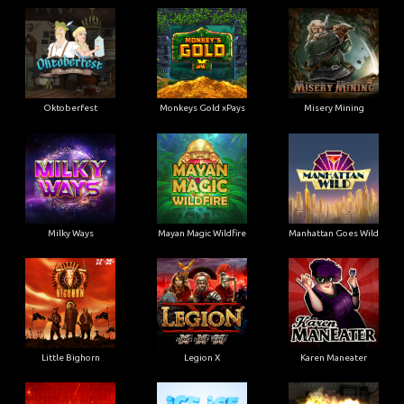
Oktoberfest
Monkeys Gold xPays
Misery Mining
Milky Ways
Mayan Magic Wildfire
Manhattan Goes Wild
Little Bighorn
Legion X
Karen Maneater