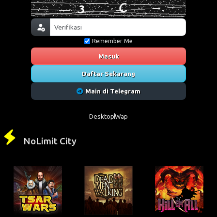
Remember Me
Masuk
Daftar Sekarang
Main di Telegram
Desktop
Wap
NoLimit City