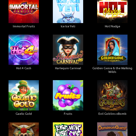
Immortal Fruits
Ice Ice Yeti
Hot Nudge
Hot 4 Cash
Harlequin Carnival
Golden Genie & the Walking
Wilds
Gaelic Gold
Fruits
Evil Goblins xBomb