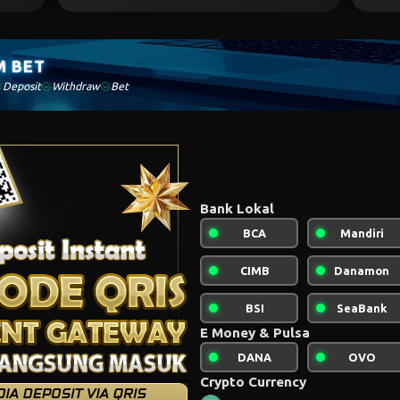
M BET
Deposit
Withdraw
Bet
Bank Lokal
BCA
Mandiri
CIMB
Danamon
BSI
SeaBank
E Money & Pulsa
DANA
OVO
Crypto Currency