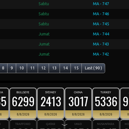
Sabtu
MA - 747
Sabtu
MA - 746
Sabtu
MA - 745
Jumat
MA - 744
Jumat
MA - 743
Jumat
MA - 742
8
9
10
11
12
13
14
15
Last ( 90 )
IA
BULLSEYE
SYDNEY
CHINA
TURKEY
35
6299
2413
3017
5336
9
26
8/8/2026
8/8/2026
8/8/2026
8/8/2026
8
N
TRAFFORD
QATAR
UK6D
NUSANTARA
H