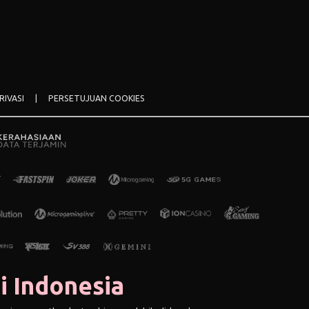
RIVASI
|
PERSETUJUAN COOKIES
i Indonesia