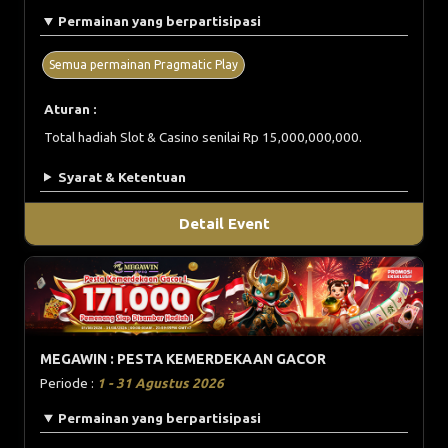
Permainan yang berpartisipasi
Semua permainan Pragmatic Play
Aturan :
Total hadiah Slot & Casino senilai Rp 15,000,000,000.
Syarat & Ketentuan
Detail Event
MEGAWIN : PESTA KEMERDEKAAN GACOR
Periode :
1 - 31 Agustus 2026
Permainan yang berpartisipasi