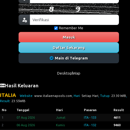
Remember Me
Masuk
Daftar Sekarang
Main di Telegram
Desktop
Wap
Hasil Keluaran
ITALIA
Website:
www.italiaenapools.com
, Hari:
Setiap Hari
, Tutup:
23:30 WIB
,
Result:
23:55WIB
No
Tanggal
Hari
Pasaran
Result
1
07 Aug 2026
Jumat
ITA - 133
4611
2
06 Aug 2026
Kamis
ITA - 132
9460