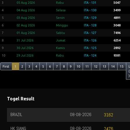
3
05 Aug 2026
Rabu
ITA - 131
5047
4
04 Aug 2026
Selasa
ITA - 130
3499
5
03 Aug 2026
Senin
ITA - 129
4891
6
02 Aug 2026
Minggu
ITA - 128
3048
7
01 Aug 2026
Sabtu
ITA - 127
7496
8
31 Jul 2026
Jumat
ITA - 126
6254
9
30 Jul 2026
Kamis
ITA - 125
2892
10
29 Jul 2026
Rabu
ITA - 124
9381
First
1
2
3
4
5
6
7
8
9
10
11
12
13
14
15
(
)
Togel Result
BRAZIL
08-08-2026
3162
HK SIANG
08-08-2026
2476