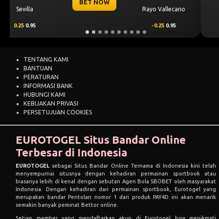
BET NOW
cano
Alaves
Getafe
5
0.00
0.62
0.00
-0.72
TENTANG KAMI
BANTUAN
PERATURAN
INFORMASI BANK
HUBUNGI KAMI
KEBIJAKAN PRIVASI
PERSETUJUAN COOKIES
EUROTOGEL Situs Bandar Online
Terbesar di Indonesia
EUROTOGEL
sebagai Situs Bandar Online Ternama di Indonesia kini telah
menyempurnai situsnya dengan kehadiran permainan sportbook atau
biasanya lebih di kenal dengan sebutan Agen Bola SBOBET oleh masyarakat
Indonesia. Dengan kehadiran dari permainan sportbook, Eurotogel yang
merupakan bandar Pentolan nomor 1 dari produk PAY4D ini akan menarik
semakin banyak peminat Bettor online.
Setiap member yang mendaftarkan akun di Eurotogel bisa menikmati