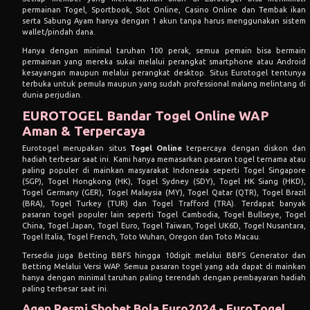
permainan Togel, Sportbook, Slot Online, Casino Online dan Tembak ikan
serta Sabung Ayam hanya dengan 1 akun tanpa harus menggunakan sistem
wallet/pindah dana.
Hanya dengan minimal taruhan 100 perak, semua pemain bisa bermain
permainan yang mereka sukai melalui perangkat smartphone atau Android
kesayangan maupun melalui perangkat desktop. Situs Eurotogel tentunya
terbuka untuk pemula maupun yang sudah professional malang melintang di
dunia perjudian.
EUROTOGEL Bandar Togel Online WAP
Aman & Terpercaya
Eurotogel merupakan situs
Togel Online
terpercaya dengan diskon dan
hadiah terbesar saat ini. Kami hanya memasarkan pasaran togel ternama atau
paling populer di mainkan masyarakat Indonesia seperti Togel Singapore
(SGP), Togel Hongkong (HK), Togel Sydney (SDY), Togel HK Siang (HKD),
Togel Germany (GER), Togel Malaysia (MY), Togel Qatar (QTR), Togel Brazil
(BRA), Togel Turkey (TUR) dan Togel Trafford (TRA). Terdapat banyak
pasaran togel populer lain seperti Togel Cambodia, Togel Bullseye, Togel
China, Togel Japan, Togel Euro, Togel Taiwan, Togel UK6D, Togel Nusantara,
Togel Italia, Togel French, Toto Wuhan, Oregon dan Toto Macau.
Tersedia juga Betting BBFS hingga 10digit melalui BBFS Generator dan
Betting Melalui Versi WAP. Semua pasaran togel yang ada dapat di mainkan
hanya dengan minimal taruhan paling terendah dengan pembayaran hadiah
paling terbesar saat ini.
Agen Resmi Sbobet Bola Euro2024 - EuroTogel