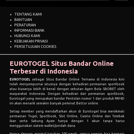
TENTANG KAMI
BANTUAN
PERATURAN
INFORMASI BANK
HUBUNGI KAMI
KEBIJAKAN PRIVASI
PERSETUJUAN COOKIES
EUROTOGEL Situs Bandar Online
Terbesar di Indonesia
EUROTOGEL
sebagai Situs Bandar Online Ternama di Indonesia kini
telah menyempurnai situsnya dengan kehadiran permainan sportbook
atau biasanya lebih di kenal dengan sebutan Agen Bola SBOBET oleh
masyarakat Indonesia. Dengan kehadiran dari permainan sportbook,
Eurotogel yang merupakan bandar Pentolan nomor 1 dari produk PAY4D
ini akan menarik semakin banyak peminat Bettor online.
Setiap member yang mendaftarkan akun di Eurotogel bisa menikmati
permainan Togel, Sportbook, Slot Online, Casino Online dan Tembak
ikan serta Sabung Ayam hanya dengan 1 akun tanpa harus
menggunakan sistem wallet/pindah dana.
Hanya dengan minimal taruhan 100 perak, semua pemain bisa bermain