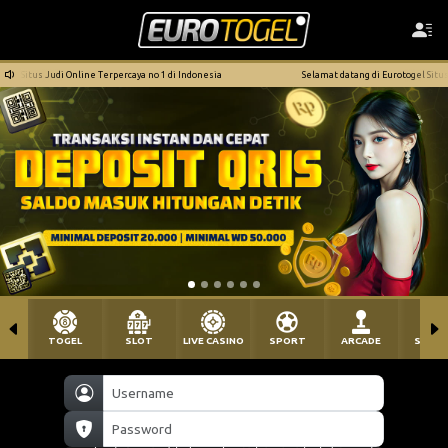
tus Judi Online Terpercaya no 1 di Indonesia
Selamat datang di Eurotogel Situs Judi O
TOGEL
SLOT
LIVE CASINO
SPORT
ARCADE
SABU