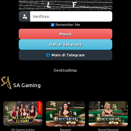
Remember Me
Masuk
Daftar Sekarang
Main di Telegram
Desktop
Wap
SA Gaming
All Games Lobby
Baccarat
Speed Baccarat