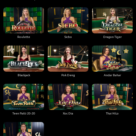
Roulette
Sicbo
Dragon Tiger
Blackjack
Pok Deng
Andar Bahar
Teen Patti 20-20
Xoc Dia
Thai HiLo