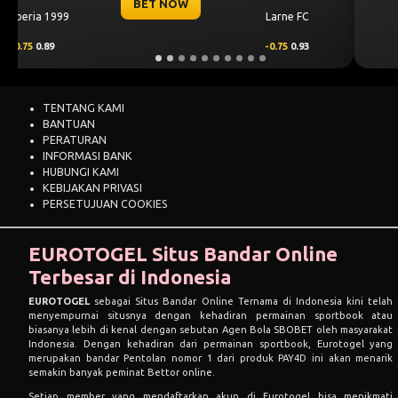
BET NOW
Sevilla
Rayo Vallecano
0.25
0.95
-0.25
0.95
TENTANG KAMI
BANTUAN
PERATURAN
INFORMASI BANK
HUBUNGI KAMI
KEBIJAKAN PRIVASI
PERSETUJUAN COOKIES
EUROTOGEL Situs Bandar Online
Terbesar di Indonesia
EUROTOGEL
sebagai Situs Bandar Online Ternama di Indonesia kini telah
menyempurnai situsnya dengan kehadiran permainan sportbook atau
biasanya lebih di kenal dengan sebutan Agen Bola SBOBET oleh masyarakat
Indonesia. Dengan kehadiran dari permainan sportbook, Eurotogel yang
merupakan bandar Pentolan nomor 1 dari produk PAY4D ini akan menarik
semakin banyak peminat Bettor online.
Setiap member yang mendaftarkan akun di Eurotogel bisa menikmati