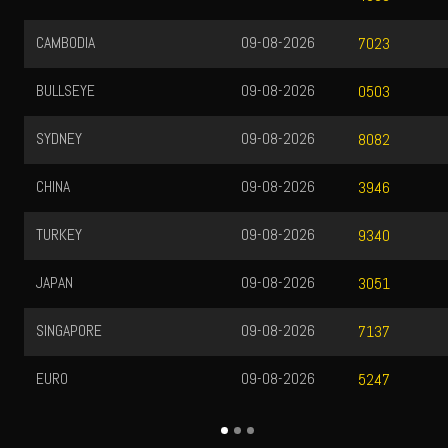
CAMBODIA
09-08-2026
7023
BULLSEYE
09-08-2026
0503
SYDNEY
09-08-2026
8082
CHINA
09-08-2026
3946
TURKEY
09-08-2026
9340
JAPAN
09-08-2026
3051
SINGAPORE
09-08-2026
7137
EURO
09-08-2026
5247