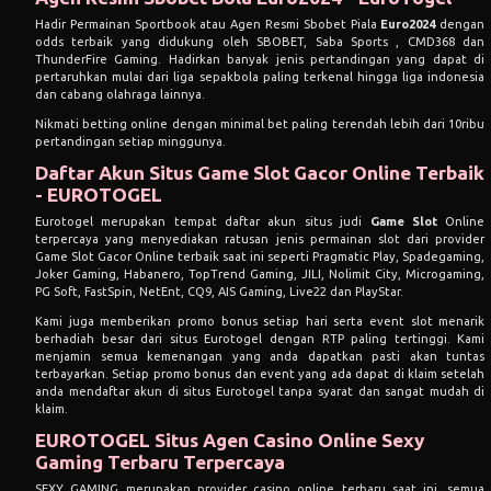
Hadir Permainan Sportbook atau Agen Resmi Sbobet Piala
Euro2024
dengan
odds terbaik yang didukung oleh SBOBET, Saba Sports , CMD368 dan
ThunderFire Gaming. Hadirkan banyak jenis pertandingan yang dapat di
pertaruhkan mulai dari liga sepakbola paling terkenal hingga liga indonesia
dan cabang olahraga lainnya.
Nikmati betting online dengan minimal bet paling terendah lebih dari 10ribu
pertandingan setiap minggunya.
Daftar Akun Situs Game Slot Gacor Online Terbaik
- EUROTOGEL
Eurotogel merupakan tempat daftar akun situs judi
Game Slot
Online
terpercaya yang menyediakan ratusan jenis permainan slot dari provider
Game Slot Gacor Online terbaik saat ini seperti Pragmatic Play, Spadegaming,
Joker Gaming, Habanero, TopTrend Gaming, JILI, Nolimit City, Microgaming,
PG Soft, FastSpin, NetEnt, CQ9, AIS Gaming, Live22 dan PlayStar.
Kami juga memberikan promo bonus setiap hari serta event slot menarik
berhadiah besar dari situs Eurotogel dengan RTP paling tertinggi. Kami
menjamin semua kemenangan yang anda dapatkan pasti akan tuntas
terbayarkan. Setiap promo bonus dan event yang ada dapat di klaim setelah
anda mendaftar akun di situs Eurotogel tanpa syarat dan sangat mudah di
klaim.
EUROTOGEL Situs Agen Casino Online Sexy
Gaming Terbaru Terpercaya
SEXY GAMING merupakan provider casino online terbaru saat ini. semua