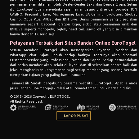
permainan akan ditemani oleh Dealer-Dealer Sexy dari Benua Eropa. Selain
itu, Eurotogel juga menyediakan permainan casino online dari provider ION
CASINO, Pragmatic Live, Microgaming Live, SA Gaming, Evolution, Sbobet
Casino, Opus Plus, Allbet dan IDN Live. Jenis permainan yang disediakan
umumnya seperti baccarat, dragon tiger, sicbo atau permainan unik dari
IDNLive seperti monopoly, oglok, head tail, suwit dll yang bisa dimainkan
hanya dengan 1 userid saja..
Pelayanan Terbaik dari Situs Bandar Online EuroTogel
Semua Member Eurotogel akan mendapatkan Layanan Livechat dan
Whatsapp chat 24jam Penuh setiap harinya. Tentunya akan ditemani
Customer Service yang Professional, ramah dan Sopan. Setiap permasalahan
dari setiap member akan selalu di layani dan di selesaikan secara baik dan
jelas. Menghadirkan kenyamanan bagi setiap member yang sedang bermain
merupakan tujuan yang paling kami utamakan.
Terimakasih Sudah bergabung bersama website Eurotogel.. Apabila anda
puas, jangan lupa mengajak relasi atau teman-teman untuk bermain disini.
© 2015 - 2026 Copyright EUROTOGEL.
All Rights Reserved.
LAPOR PUSAT