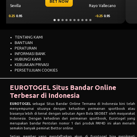
BET NOW
cano
Alaves
Getafe
5
0.00
0.62
0.00
-0.72
TENTANG KAMI
BANTUAN
PERATURAN
INFORMASI BANK
HUBUNGI KAMI
KEBIJAKAN PRIVASI
PERSETUJUAN COOKIES
EUROTOGEL Situs Bandar Online
Terbesar di Indonesia
EUROTOGEL
sebagai Situs Bandar Online Ternama di Indonesia kini telah
menyempurnai situsnya dengan kehadiran permainan sportbook atau
biasanya lebih di kenal dengan sebutan Agen Bola SBOBET oleh masyarakat
Indonesia. Dengan kehadiran dari permainan sportbook, Eurotogel yang
merupakan bandar Pentolan nomor 1 dari produk PAY4D ini akan menarik
semakin banyak peminat Bettor online.
Setiap member yang mendaftarkan akun di Eurotogel bisa menikmati