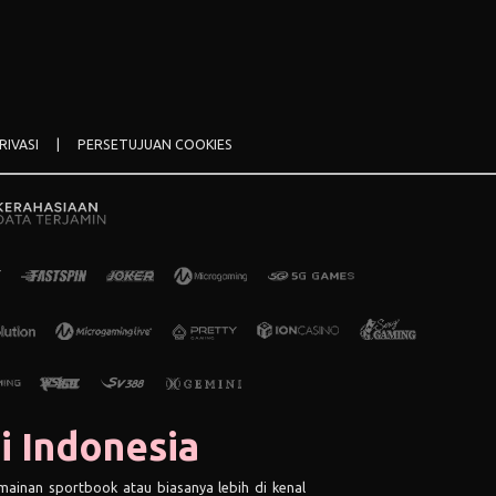
RIVASI
|
PERSETUJUAN COOKIES
asure
Golden Toad
i Indonesia
h
mainan sportbook atau biasanya lebih di kenal