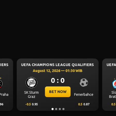
26
7/8/2026
7/8/2026
7/8/2026
7/8/2026
7
HAN
OREGON
TOTO MACAU
SYDNEY LOTTO
HONGKONG LOTTO
BOL
89
1535
4072
3712
6011
4
26
8/8/2026
8/8/2026
7/8/2026
7/8/2026
7
ne - Blooming
Journey to the West
Lucky - 88 R
Riches
IERS
E-FOOTBALL F24 ELITE CLUB FRIENDLY
E-
August 8, 2026 — 05:30 WIB
0 : 1
BET NOW
Saint-
e-Atletico
e-Inter Milan
oise
Madrid
e-B
1.00
0.00
0.49
0.00
-0.73
-0.
ky - 88 Drum
Golden 777
Fa Da Ca