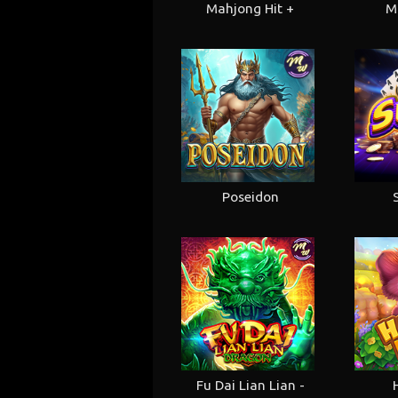
Mahjong Hit +
M
Poseidon
Fu Dai Lian Lian -