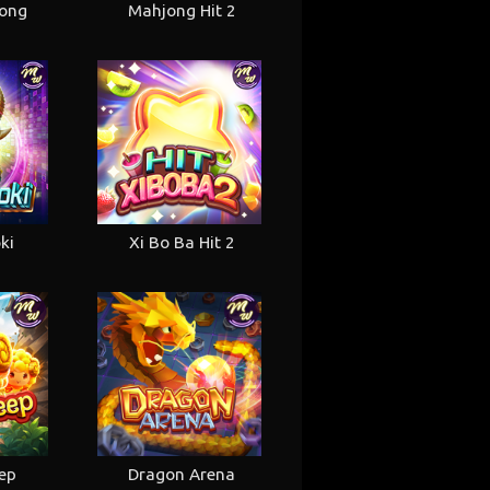
ong
Mahjong Hit 2
ki
Xi Bo Ba Hit 2
ep
Dragon Arena