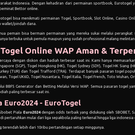
rakat Indonesia. Dengan kehadiran dari permainan sportbook, Eurotogel 
peminat Bettor online.
otogel bisa menikmati permainan Togel, Sportbook, Slot Online, Casino On
 wallet/pindah dana.
mua pemain bisa bermain permainan yang mereka sukai melalui perangka
tunya terbuka untuk pemula maupun yang sudah professional malang melintang
Togel Online WAP Aman & Terpe
ercaya dengan diskon dan hadiah terbesar saat ini. Kami hanya memasarkan
ngapore (SGP), Togel Hongkong (HK), Togel Sydney (SDY), Togel HK Siang (H
Turkey (TUR) dan Togel Trafford (TRA). Terdapat banyak pasaran togel popule
iwan, Togel UK6D, Togel Nusantara, Togel Italia, Togel French, Toto Wuhan, 
lalui BBFS Generator dan Betting Melalui Versi WAP. Semua pasaran togel y
ah paling terbesar saat ini.
a Euro2024 - EuroTogel
Sbobet Piala
Euro2024
dengan odds terbaik yang didukung oleh SBOBET, S
i pertaruhkan mulai dari liga sepakbola paling terkenal hingga liga indonesia
ng terendah lebih dari 10ribu pertandingan setiap minggunya.