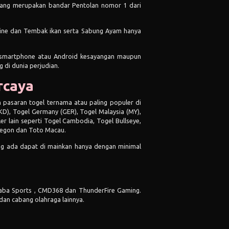
yang merupakan bandar Pentolan nomor 1 dari
line dan Tembak ikan serta Sabung Ayam hanya
t smartphone atau Android kesayangan maupun
 di dunia perjudian.
rcaya
 pasaran togel ternama atau paling populer di
KD), Togel Germany (GER), Togel Malaysia (MY),
r lain seperti Togel Cambodia, Togel Bullseye,
Oregon dan Toto Macau.
ang ada dapat di mainkan hanya dengan minimal
aba Sports , CMD368 dan ThunderFire Gaming.
 dan cabang olahraga lainnya.