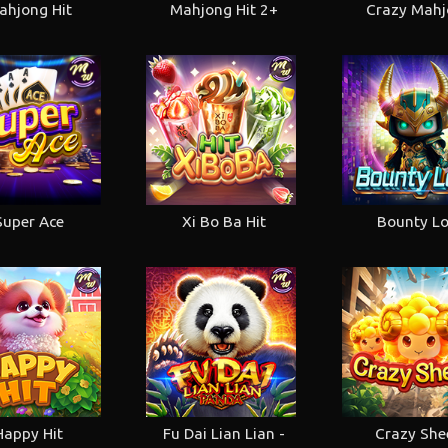
ahjong Hit
Mahjong Hit 2+
Crazy Mahj
Super Ace
Xi Bo Ba Hit
Bounty Lo
Happy Hit
Fu Dai Lian Lian -
Crazy She